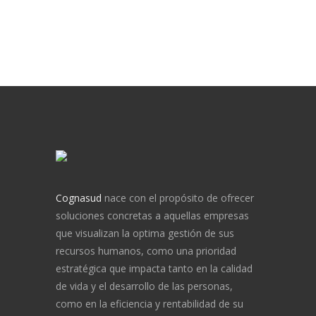
Cognasud
nace con el propósito de ofrecer
soluciones concretas a aquellas empresas
que visualizan la optima gestión de sus
recursos humanos, como una prioridad
estratégica que impacta tanto en la calidad
de vida y el desarrollo de las personas,
como en la eficiencia y rentabilidad de su