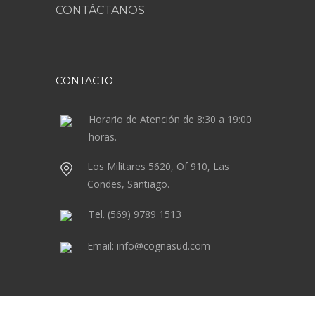
CONTÁCTANOS
CONTACTO
Horario de Atención de 8:30 a 19:00
horas.
Los Militares 5620, Of 910, Las
Condes, Santiago.
Tel. (569) 9789 1513
Email: info@cognasud.com