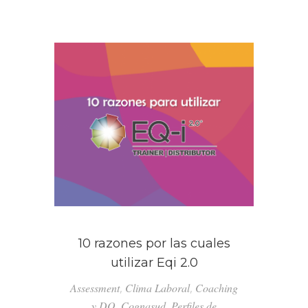
10 razones por las cuales
utilizar Eqi 2.0
Assessment
,
Clima Laboral
,
Coaching
y DO
,
Cognasud
,
Perfiles de