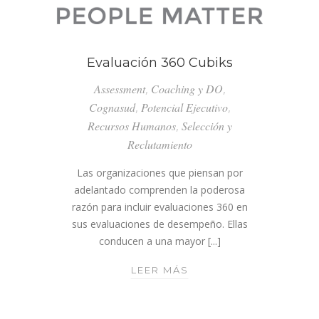
Evaluación 360 Cubiks
Assessment
,
Coaching y DO
,
Cognasud
,
Potencial Ejecutivo
,
Recursos Humanos
,
Selección y
Reclutamiento
Las organizaciones que piensan por
adelantado comprenden la poderosa
razón para incluir evaluaciones 360 en
sus evaluaciones de desempeño. Ellas
conducen a una mayor [...]
EVALUACIÓN
LEER MÁS
360
CUBIKS