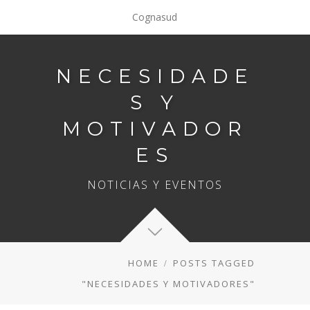
Cognasud
NECESIDADE
S Y
MOTIVADOR
ES
NOTICIAS Y EVENTOS
HOME
POSTS TAGGED
"NECESIDADES Y MOTIVADORES"