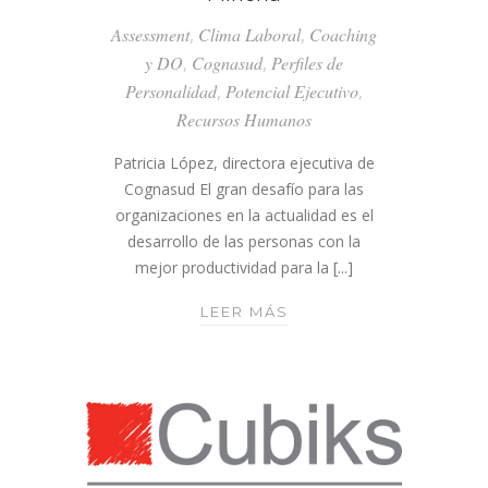
Assessment
,
Clima Laboral
,
Coaching
y DO
,
Cognasud
,
Perfiles de
Personalidad
,
Potencial Ejecutivo
,
Recursos Humanos
Patricia López, directora ejecutiva de
Cognasud El gran desafío para las
organizaciones en la actualidad es el
desarrollo de las personas con la
mejor productividad para la [...]
ENTREVISTA
LEER MÁS
REVISTA
INGENIEROS
DEL
COBRE
&
MINERÍA