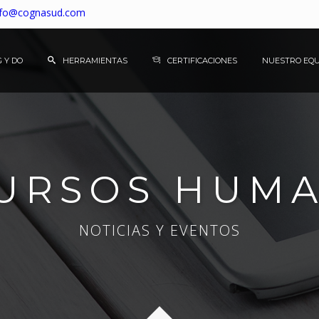
nfo@cognasud.com
 Y DO
HERRAMIENTAS
CERTIFICACIONES
NUESTRO EQU
URSOS HUM
NOTICIAS Y EVENTOS