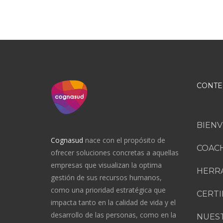
CONTE
BIEN
Cognasud
nace con el propósito de
COACH
ofrecer soluciones concretas a aquellas
empresas que visualizan la optima
HERR
gestión de sus recursos humanos,
como una prioridad estratégica que
CERTI
impacta tanto en la calidad de vida y el
desarrollo de las personas, como en la
NUES