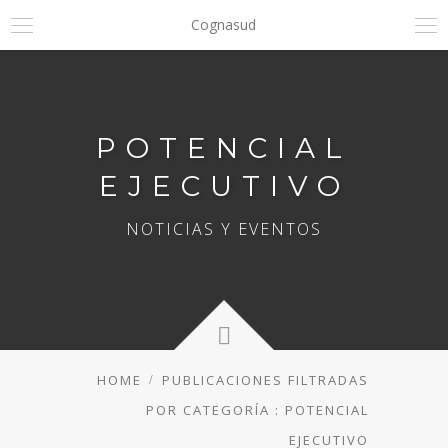
Cognasud
POTENCIAL
EJECUTIVO
NOTICIAS Y EVENTOS
HOME
PUBLICACIONES FILTRADAS
POR CATEGORÍA : POTENCIAL
EJECUTIVO