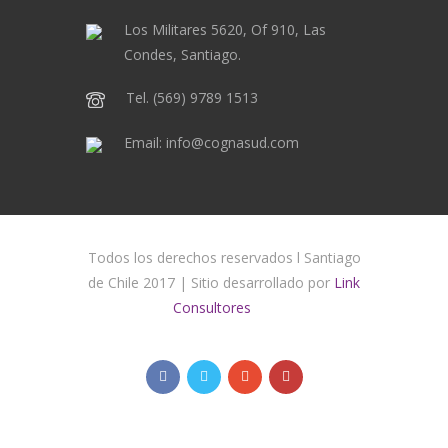
Los Militares 5620, Of 910, Las
Condes, Santiago.
Tel. (569) 9789 1513
Email: info@cognasud.com
Todos los derechos reservados l Santiago
de Chile 2017 | Sitio desarrollado por
Link
Consultores