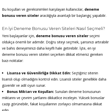
Bu koşulları ve gereksinimleri karşılayan kullanıcılar,
deneme
bonusu veren siteler
aracılığıyla avantajlı bir başlangıç yapabilir.
En İyi Deneme Bonusu Veren Siteleri Nasıl Seçmeli?
Yeni başlayanlar için,
deneme bonusu veren siteler
seçimi
oldukça önemli bir adımdır. Doğru siteyi seçmek, şansınızı artırabilir
ve bahis deneyiminizi daha keyifli hale getirebilir. İşte, en iyi
deneme bonusu veren siteleri seçerken dikkat etmeniz gereken
bazı noktalar:
Lisansa ve Güvenilirliğe Dikkat Edin:
Seçtiğiniz sitenin
lisanslı olup olmadığını kontrol edin. Lisanslı siteler genellikle daha
güvenilir ve adil oyun sunar.
Bonus Miktarı ve Koşulları:
Sunulan deneme bonusunun
miktarını ve çevrim şartlarını dikkatlice inceleyin. Yüksek bonuslar
cazip görünebilir, fakat koşullarının zorlayıcı olmamasına dikkat
edin.