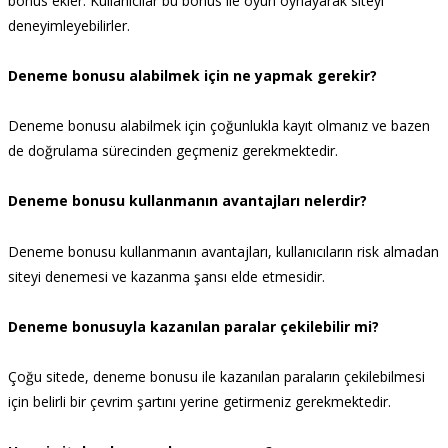
bonus ekler. Kullanıcılar bu bonus ile oyun oynayarak siteyi
deneyimleyebilirler.
Deneme bonusu alabilmek için ne yapmak gerekir?
Deneme bonusu alabilmek için çoğunlukla kayıt olmanız ve bazen
de doğrulama sürecinden geçmeniz gerekmektedir.
Deneme bonusu kullanmanın avantajları nelerdir?
Deneme bonusu kullanmanın avantajları, kullanıcıların risk almadan
siteyi denemesi ve kazanma şansı elde etmesidir.
Deneme bonusuyla kazanılan paralar çekilebilir mi?
Çoğu sitede, deneme bonusu ile kazanılan paraların çekilebilmesi
için belirli bir çevrim şartını yerine getirmeniz gerekmektedir.