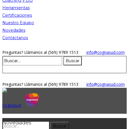
Coaching y DO
Herramientas
Certificaciones
Nuestro Equipo
Novedades
Contáctanos
Preguntas?
Llámanos al (569) 9789 1513
info@cognasud.com
Preguntas?
Llámanos al (569) 9789 1513
info@cognasud.com
Novedades