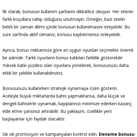
İlk olarak, bonusun kullanım şartlarını dikkatlice okuyun. Her sitenin
farklı koşullara sahip olduğunu unutmayın. Örneğin, bazı siteler
belirli bir zaman dilimi içinde bonusun kullanılmasını isteyebilir. Bu
süre zarfında aktif olmanız, bonusu kaybetmenizi önleyebilir.
Ayrıca, bonus miktarınıza göre en uygun oyunları seçmekte önemli
bir adımdır. Farklı oyunların bonus katkıları farklılık gösterebilir.
Yüksek katkı yüzdesi olan oyunlara yönelerek, bonusunuzu daha
etkili bir şekilde kullanabilirsiniz.
Bonusunuzu kullanırken stratejik oynamaya özen gösterin.
Aceleyle büyük miktarlarda bahis yapmaktansa, daha küçük ve
dengeli bahislerle oynamak, kayıplarınızı minimize ederken kazanç
elde etme şansınızı artırabilir. Bu yaklaşım, özellikle yeni
başlayanlar için faydalı olacaktır.
Sık sık promosyon ve kampanyaları kontrol edin.
Deneme bonusu