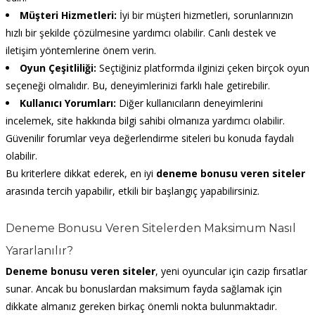
Müşteri Hizmetleri:
İyi bir müşteri hizmetleri, sorunlarınızın
hızlı bir şekilde çözülmesine yardımcı olabilir. Canlı destek ve
iletişim yöntemlerine önem verin.
Oyun Çeşitliliği:
Seçtiğiniz platformda ilginizi çeken birçok oyun
seçeneği olmalıdır. Bu, deneyimlerinizi farklı hale getirebilir.
Kullanıcı Yorumları:
Diğer kullanıcıların deneyimlerini
incelemek, site hakkında bilgi sahibi olmanıza yardımcı olabilir.
Güvenilir forumlar veya değerlendirme siteleri bu konuda faydalı
olabilir.
Bu kriterlere dikkat ederek, en iyi
deneme bonusu veren siteler
arasında tercih yapabilir, etkili bir başlangıç yapabilirsiniz.
Deneme Bonusu Veren Sitelerden Maksimum Nasıl
Yararlanılır?
Deneme bonusu veren siteler
, yeni oyuncular için cazip fırsatlar
sunar. Ancak bu bonuslardan maksimum fayda sağlamak için
dikkate almanız gereken birkaç önemli nokta bulunmaktadır.