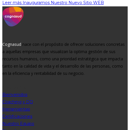
Leer más
Inauguramos Nuestro Nuevo Sitio WEB
Cognasud
nace con el propósito de ofrecer soluciones concretas
a aquellas empresas que visualizan la optima gestión de sus
recursos humanos, como una prioridad estratégica que impacta
tanto en la calidad de vida y el desarrollo de las personas, como
en la eficiencia y rentabilidad de su negocio.
Contenidos
Bienvenidos
Coaching y DO
Herramientas
Certificaciones
Nuestro Equipo