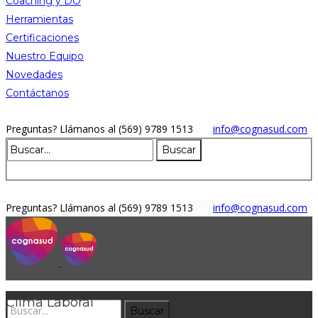
Coaching y DO
Herramientas
Certificaciones
Nuestro Equipo
Novedades
Contáctanos
Preguntas?
Llámanos al (569) 9789 1513
info@cognasud.com
Preguntas?
Llámanos al (569) 9789 1513
info@cognasud.com
Clima Laboral