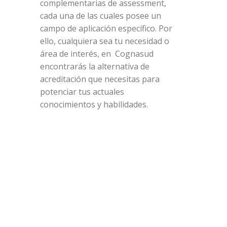
complementarias de assessment,
cada una de las cuales posee un
campo de aplicación específico. Por
ello, cualquiera sea tu necesidad o
área de interés, en Cognasud
encontrarás la alternativa de
acreditación que necesitas para
potenciar tus actuales
conocimientos y habilidades.
Capacidades Cognitivas y
Potencial
Inteligencia Emocional
Estilos de Comportamiento
Perfil de Personalidad