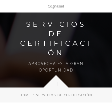
Cognasud
SERVICIOS
DE
CERTIFICACI
ÓN
APROVECHA ESTA GRAN
OPORTUNIDAD
HOME
SERVICIOS DE CERTIFICACIÓN