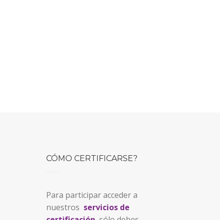
Valores e Integridad
Motivadores y Drivers
Identidad y Perfiles
Laborales
CÓMO CERTIFICARSE?
Para participar acceder a
nuestros
servicios de
certificación
, sólo debes