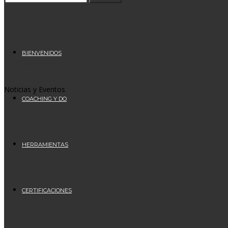
BIENVENIDOS
Inteligencia Emocional
Noticias y Eventos
COACHING Y DO
HERRAMIENTAS
CERTIFICACIONES