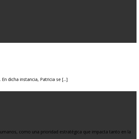
 dicha instancia, Patricia se [...]
 humanos, como una prioridad estratégica que impacta tanto en la