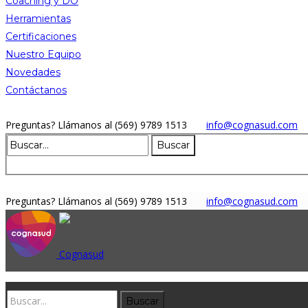
Coaching y DO
Herramientas
Certificaciones
Nuestro Equipo
Novedades
Contáctanos
Preguntas?
Llámanos al (569) 9789 1513
info@cognasud.com
Preguntas?
Llámanos al (569) 9789 1513
info@cognasud.com