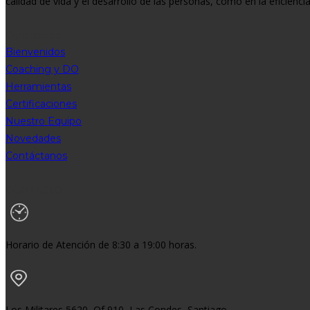
calidad de vida y el desarrollo de las personas, como en la eficienci
Contenidos
Bienvenidos
Coaching y DO
Herramientas
Certificaciones
Nuestro Equipo
Novedades
Contáctanos
CONTACTO
Horario de Atención de 8:30 a 19:00 horas.
Los Militares 5620, Of 910, Las Condes, Santiago.