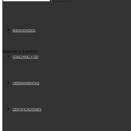
BIENVENIDOS
Clima Laboral
Noticias y Eventos
COACHING Y DO
HERRAMIENTAS
CERTIFICACIONES