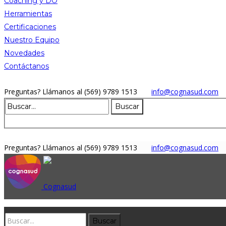
Coaching y DO
Herramientas
Certificaciones
Nuestro Equipo
Novedades
Contáctanos
Preguntas?
Llámanos al (569) 9789 1513
info@cognasud.com
Preguntas?
Llámanos al (569) 9789 1513
info@cognasud.com