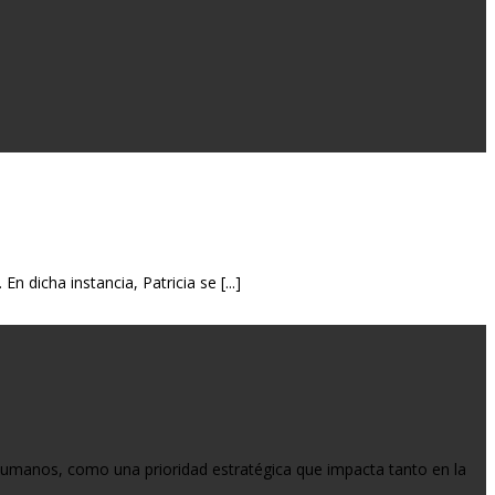
 dicha instancia, Patricia se [...]
 humanos, como una prioridad estratégica que impacta tanto en la